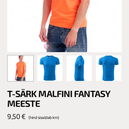
T-SÄRK MALFINI FANTASY
MEESTE
9,50
€
(hind sisaldab km)