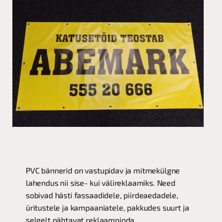
PVC bännerid on vastupidav ja mitmekülgne
lahendus nii sise- kui välireklaamiks. Need
sobivad hästi fassaadidele, piirdeaedadele,
üritustele ja kampaaniatele, pakkudes suurt ja
selgelt nähtavat reklaampinda.