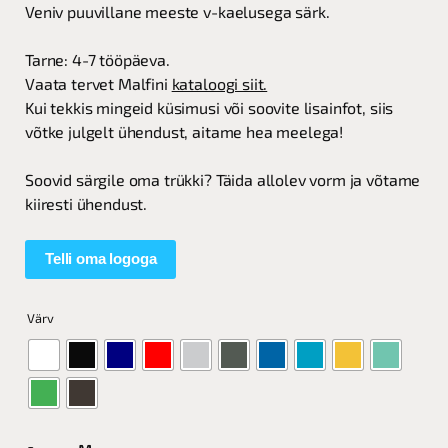
Veniv puuvillane meeste v-kaelusega särk.
Tarne: 4-7 tööpäeva.
Vaata tervet Malfini
kataloogi siit.
Kui tekkis mingeid küsimusi või soovite lisainfot, siis
võtke julgelt ühendust, aitame hea meelega!
Soovid särgile oma trükki? Täida allolev vorm ja võtame
kiiresti ühendust.
Telli oma logoga
Värv