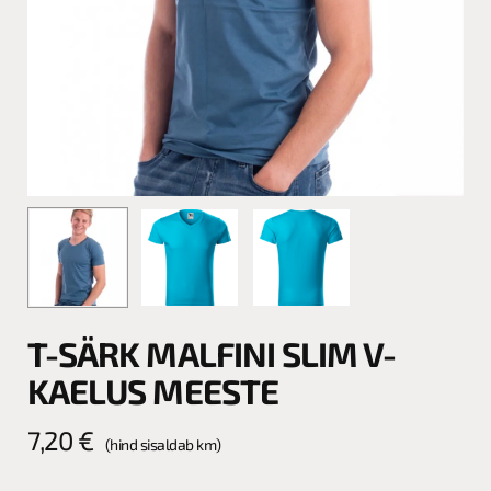
T-SÄRK MALFINI SLIM V-
KAELUS MEESTE
7,20
€
(hind sisaldab km)