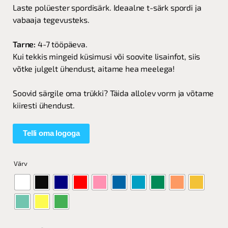
Laste polüester spordisärk. Ideaalne t-särk spordi ja
vabaaja tegevusteks.
Tarne:
4-7 tööpäeva.
Kui tekkis mingeid küsimusi või soovite lisainfot, siis
võtke julgelt ühendust, aitame hea meelega!
Soovid särgile oma trükki? Täida allolev vorm ja võtame
kiiresti ühendust.
Telli oma logoga
Värv