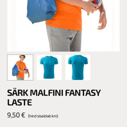
SÄRK MALFINI FANTASY
LASTE
9,50
€
(hind sisaldab km)