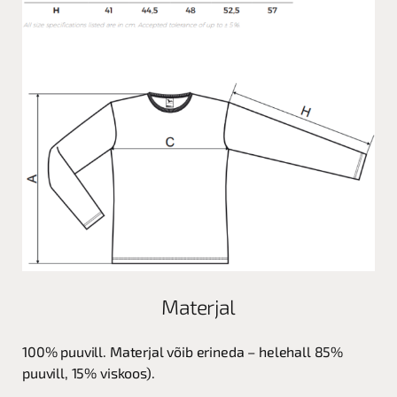
Materjal
100% puuvill. Materjal võib erineda – helehall 85%
puuvill, 15% viskoos).