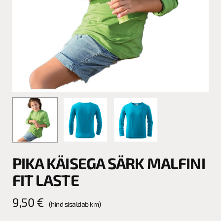
PIKA KÄISEGA SÄRK MALFINI
FIT LASTE
9,50
€
(hind sisaldab km)