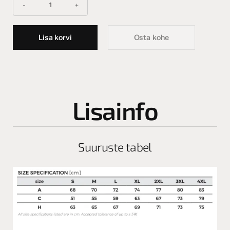
Lisa korvi
Osta kohe
Lisainfo
Suuruste tabel