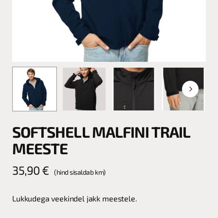
SOFTSHELL MALFINI TRAIL
MEESTE
35,90
€
(hind sisaldab km)
Lukkudega veekindel jakk meestele.