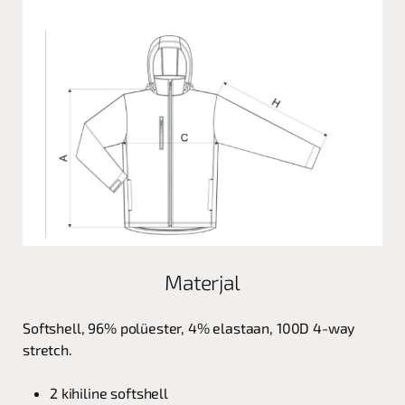
Materjal
Softshell, 96% polüester, 4% elastaan, 100D 4-way
stretch.
2 kihiline softshell