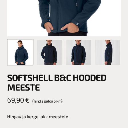
SOFTSHELL B&C HOODED
MEESTE
69,90
€
(hind sisaldab km)
Hingav ja kerge jakk meestele.