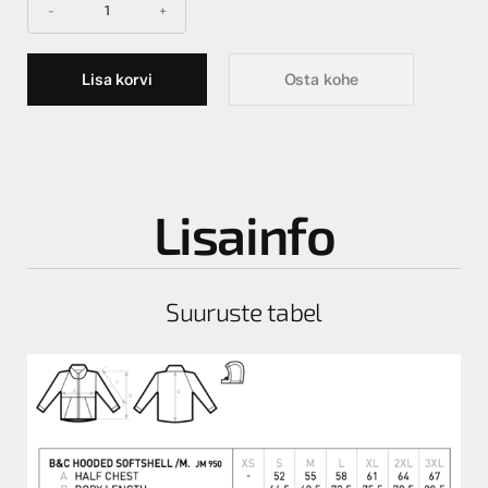
Lisa korvi
Osta kohe
Lisainfo
Suuruste tabel