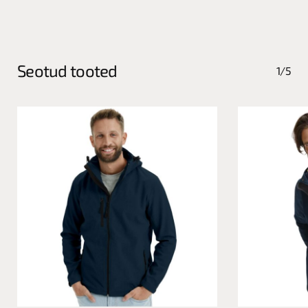
Seotud tooted
1/5