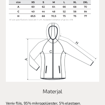
Materjal
Veniv fliis, 95% mikropolüester, 5% elastaan.