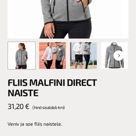
FLIIS MALFINI DIRECT
NAISTE
31,20
€
(hind sisaldab km)
Veniv ja soe fliis naistele.