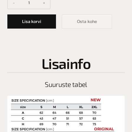
Lisa korvi
Osta kohe
Lisainfo
Suuruste tabel