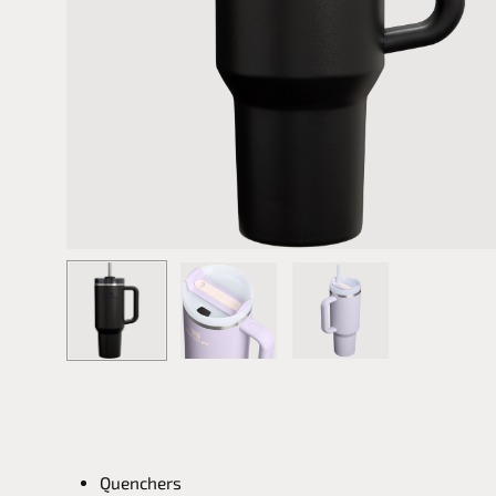
Quenchers