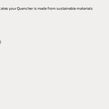
dicates your Quencher is made from sustainable materials
)