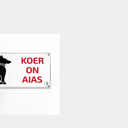
Lisa korvi