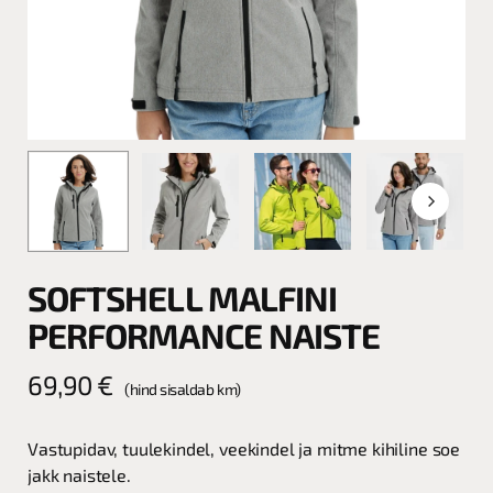
SOFTSHELL MALFINI
PERFORMANCE NAISTE
69,90
€
(hind sisaldab km)
Vastupidav, tuulekindel, veekindel ja mitme kihiline soe
jakk naistele.