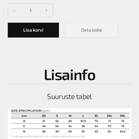
Lisa korvi
Osta kohe
Lisainfo
Suuruste tabel