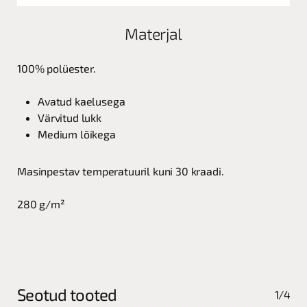
Materjal
100% polüester.
Avatud kaelusega
Värvitud lukk
Medium lõikega
Masinpestav temperatuuril kuni 30 kraadi.
280 g/m²
Seotud tooted
1/4