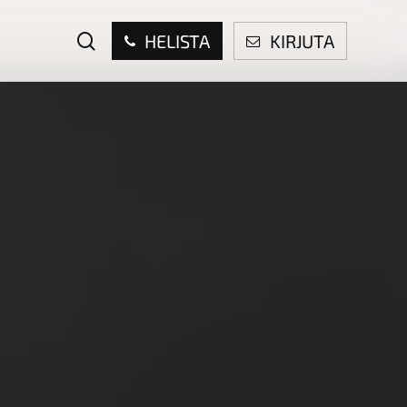
search
HELISTA
KIRJUTA